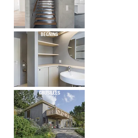
BEGNINS
CRUSILLES