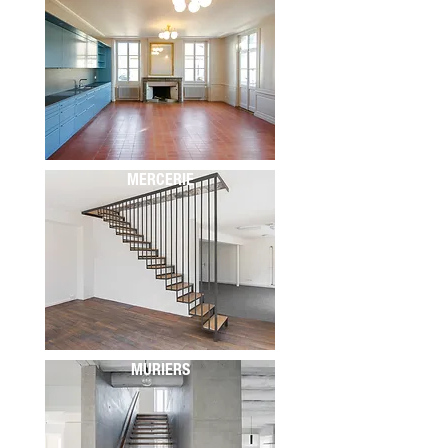
MERCERIE
MURIERS