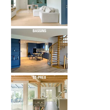
BASSINS
ST-PREX