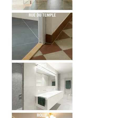
RUE DU TEMPLE
YENS
ROLLE